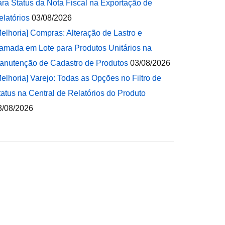
ara Status da Nota Fiscal na Exportação de
elatórios
03/08/2026
Melhoria] Compras: Alteração de Lastro e
amada em Lote para Produtos Unitários na
anutenção de Cadastro de Produtos
03/08/2026
Melhoria] Varejo: Todas as Opções no Filtro de
tatus na Central de Relatórios do Produto
3/08/2026