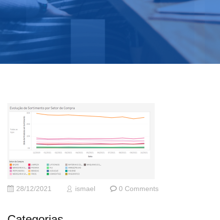
28/12/2021
ismael
0 Comments
Categorias