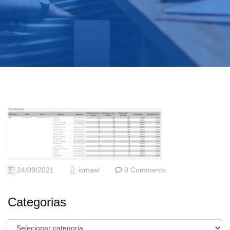
24/09/2021
ismael
0 Comments
Categorias
Categorias