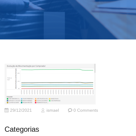
29/12/2021
ismael
0 Comments
Categorias