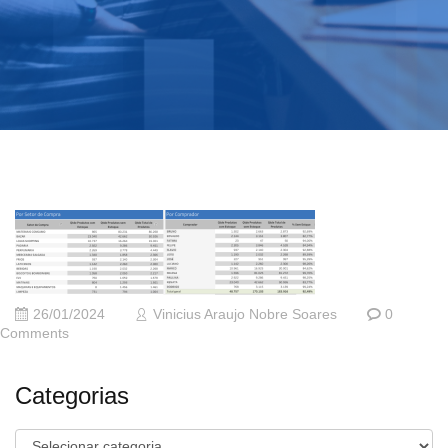
26/01/2024
Vinicius Araujo Nobre Soares
0
Comments
Categorias
Categorias