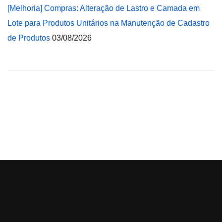
[Melhoria] Compras: Alteração de Lastro e Camada em
Lote para Produtos Unitários na Manutenção de Cadastro
de Produtos
03/08/2026