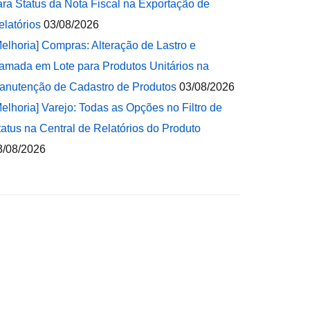
ara Status da Nota Fiscal na Exportação de
elatórios
03/08/2026
Melhoria] Compras: Alteração de Lastro e
amada em Lote para Produtos Unitários na
anutenção de Cadastro de Produtos
03/08/2026
Melhoria] Varejo: Todas as Opções no Filtro de
tatus na Central de Relatórios do Produto
3/08/2026