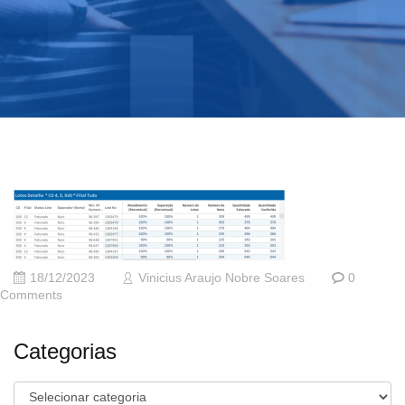
18/12/2023
Vinicius Araujo Nobre Soares
0
Comments
Categorias
Categorias