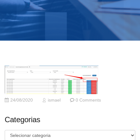
24/08/2020
ismael
0 Comments
Categorias
Categorias