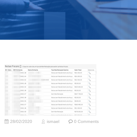
28/02/2020
ismael
0 Comments