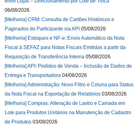
entre Lojas – Direcionamento por Lote de Troca
06/08/2026
[Melhoria] CRM: Consulta de Cartões Históricos e
Paginados do Participante via API
05/08/2026
[Melhoria] Estoques e NF-e: Envio Automático da Nota
Fiscal à SEFAZ para Notas Fiscais Emitidas a partir da
Requisição de Transferência Interna
05/08/2026
[Melhoria] API: Pedidos de Venda – Inclusão de Dados de
Entrega e Transportadora
04/08/2026
[Melhoria] Administração: Novo Filtro e Coluna para Status
da Nota Fiscal na Exportação de Relatórios
03/08/2026
[Melhoria] Compras: Alteração de Lastro e Camada em
Lote para Produtos Unitários na Manutenção de Cadastro
de Produtos
03/08/2026