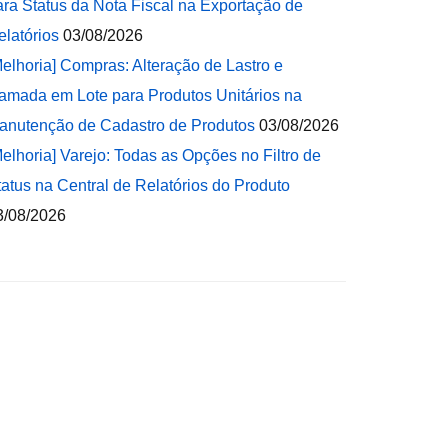
ara Status da Nota Fiscal na Exportação de
elatórios
03/08/2026
Melhoria] Compras: Alteração de Lastro e
amada em Lote para Produtos Unitários na
anutenção de Cadastro de Produtos
03/08/2026
Melhoria] Varejo: Todas as Opções no Filtro de
tatus na Central de Relatórios do Produto
3/08/2026