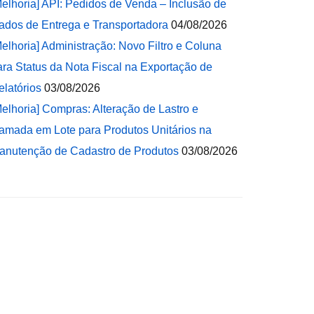
Melhoria] API: Pedidos de Venda – Inclusão de
ados de Entrega e Transportadora
04/08/2026
Melhoria] Administração: Novo Filtro e Coluna
ara Status da Nota Fiscal na Exportação de
elatórios
03/08/2026
Melhoria] Compras: Alteração de Lastro e
amada em Lote para Produtos Unitários na
anutenção de Cadastro de Produtos
03/08/2026