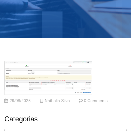
29/08/2025
Nathalia Silva
0 Comments
Categorias