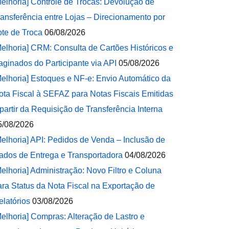
Melhoria] Controle de Trocas: Devolução de
ransferência entre Lojas – Direcionamento por
ote de Troca
06/08/2026
Melhoria] CRM: Consulta de Cartões Históricos e
aginados do Participante via API
05/08/2026
Melhoria] Estoques e NF-e: Envio Automático da
ota Fiscal à SEFAZ para Notas Fiscais Emitidas
 partir da Requisição de Transferência Interna
5/08/2026
Melhoria] API: Pedidos de Venda – Inclusão de
ados de Entrega e Transportadora
04/08/2026
Melhoria] Administração: Novo Filtro e Coluna
ara Status da Nota Fiscal na Exportação de
elatórios
03/08/2026
Melhoria] Compras: Alteração de Lastro e