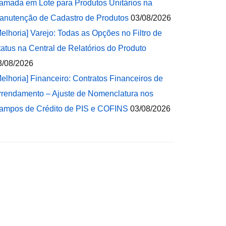
amada em Lote para Produtos Unitários na
anutenção de Cadastro de Produtos
03/08/2026
Melhoria] Varejo: Todas as Opções no Filtro de
tatus na Central de Relatórios do Produto
3/08/2026
Melhoria] Financeiro: Contratos Financeiros de
rrendamento – Ajuste de Nomenclatura nos
ampos de Crédito de PIS e COFINS
03/08/2026