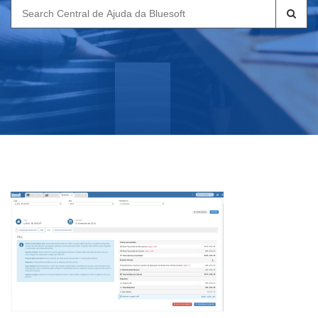
Search
for: