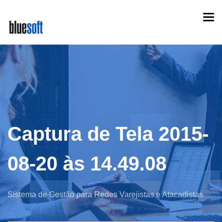
Skip
Togg
to
navi
main
content
Captura de Tela 2015-
08-20 às 14.49.08
Sistema de Gestão para Redes Varejistas e Atacadistas