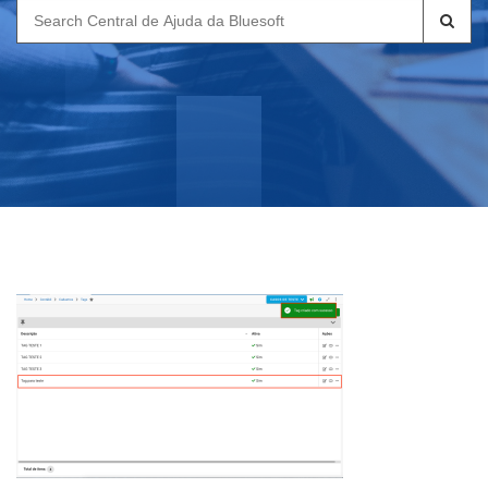
Search
for: