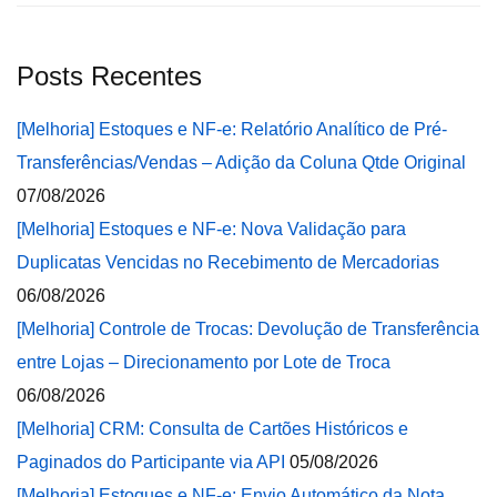
Posts Recentes
[Melhoria] Estoques e NF-e: Relatório Analítico de Pré-
Transferências/Vendas – Adição da Coluna Qtde Original
07/08/2026
[Melhoria] Estoques e NF-e: Nova Validação para
Duplicatas Vencidas no Recebimento de Mercadorias
06/08/2026
[Melhoria] Controle de Trocas: Devolução de Transferência
entre Lojas – Direcionamento por Lote de Troca
06/08/2026
[Melhoria] CRM: Consulta de Cartões Históricos e
Paginados do Participante via API
05/08/2026
[Melhoria] Estoques e NF-e: Envio Automático da Nota