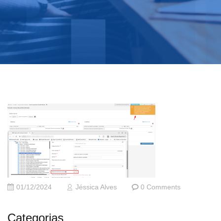
01/12/2024
Jéssica Alves
0 Comments
Categorias