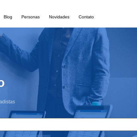
Blog
Personas
Novidades
Contato
o
adistas