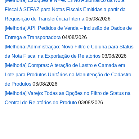
[Melhoria] Estoques e NF-e: Envio Automático da Nota
Fiscal à SEFAZ para Notas Fiscais Emitidas a partir da
Requisição de Transferência Interna
05/08/2026
[Melhoria] API: Pedidos de Venda – Inclusão de Dados de
Entrega e Transportadora
04/08/2026
[Melhoria] Administração: Novo Filtro e Coluna para Status
da Nota Fiscal na Exportação de Relatórios
03/08/2026
[Melhoria] Compras: Alteração de Lastro e Camada em
Lote para Produtos Unitários na Manutenção de Cadastro
de Produtos
03/08/2026
[Melhoria] Varejo: Todas as Opções no Filtro de Status na
Central de Relatórios do Produto
03/08/2026