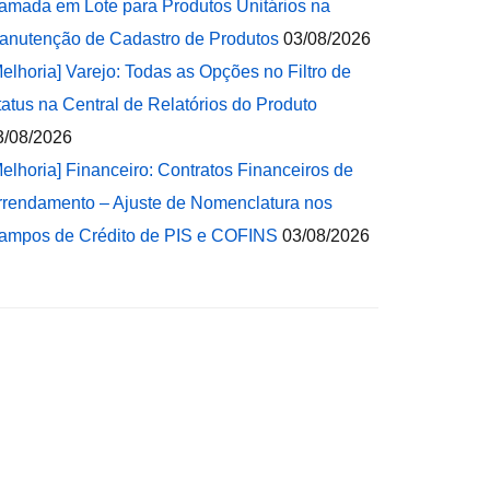
amada em Lote para Produtos Unitários na
anutenção de Cadastro de Produtos
03/08/2026
Melhoria] Varejo: Todas as Opções no Filtro de
tatus na Central de Relatórios do Produto
3/08/2026
Melhoria] Financeiro: Contratos Financeiros de
rrendamento – Ajuste de Nomenclatura nos
ampos de Crédito de PIS e COFINS
03/08/2026