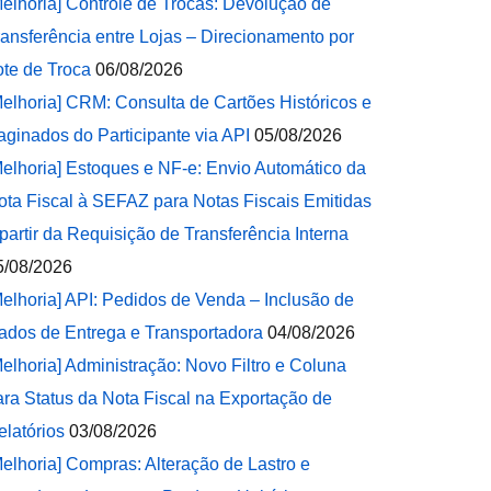
Melhoria] Controle de Trocas: Devolução de
ransferência entre Lojas – Direcionamento por
ote de Troca
06/08/2026
Melhoria] CRM: Consulta de Cartões Históricos e
aginados do Participante via API
05/08/2026
Melhoria] Estoques e NF-e: Envio Automático da
ota Fiscal à SEFAZ para Notas Fiscais Emitidas
 partir da Requisição de Transferência Interna
5/08/2026
Melhoria] API: Pedidos de Venda – Inclusão de
ados de Entrega e Transportadora
04/08/2026
Melhoria] Administração: Novo Filtro e Coluna
ara Status da Nota Fiscal na Exportação de
elatórios
03/08/2026
Melhoria] Compras: Alteração de Lastro e