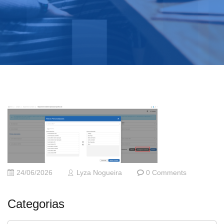
24/06/2026
Lyza Nogueira
0 Comments
Categorias