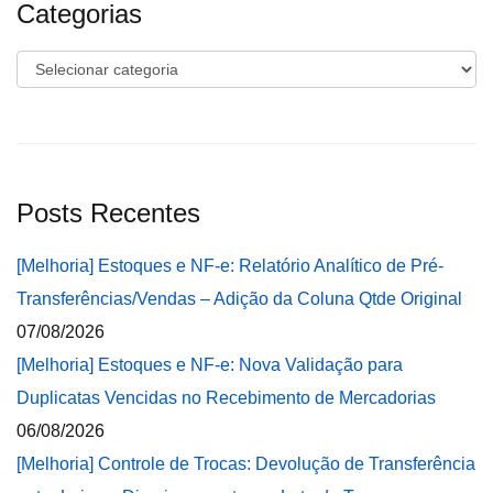
Categorias
Categorias
Posts Recentes
[Melhoria] Estoques e NF-e: Relatório Analítico de Pré-
Transferências/Vendas – Adição da Coluna Qtde Original
07/08/2026
[Melhoria] Estoques e NF-e: Nova Validação para
Duplicatas Vencidas no Recebimento de Mercadorias
06/08/2026
[Melhoria] Controle de Trocas: Devolução de Transferência