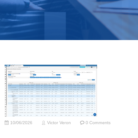
10/06/2026
Victor Veron
0 Comments