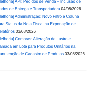
Melhoria] API: Pedidos de Venda – Inclusão de
ados de Entrega e Transportadora
04/08/2026
Melhoria] Administração: Novo Filtro e Coluna
ara Status da Nota Fiscal na Exportação de
elatórios
03/08/2026
Melhoria] Compras: Alteração de Lastro e
amada em Lote para Produtos Unitários na
anutenção de Cadastro de Produtos
03/08/2026