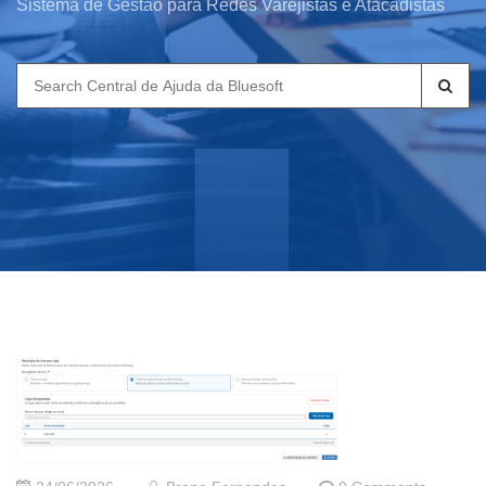
Sistema de Gestão para Redes Varejistas e Atacadistas
Search
for: