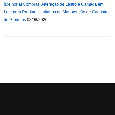
[Melhoria] Compras: Alteração de Lastro e Camada em
Lote para Produtos Unitários na Manutenção de Cadastro
de Produtos
03/08/2026