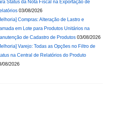
ara Status da Nota Fiscal na Exportação de
elatórios
03/08/2026
Melhoria] Compras: Alteração de Lastro e
amada em Lote para Produtos Unitários na
anutenção de Cadastro de Produtos
03/08/2026
Melhoria] Varejo: Todas as Opções no Filtro de
tatus na Central de Relatórios do Produto
3/08/2026