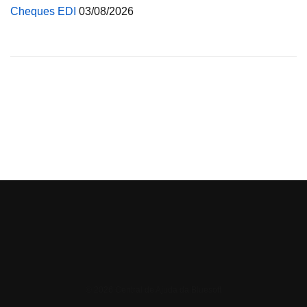
Cheques EDI
03/08/2026
© 2026 Central de Ajuda da Bluesoft