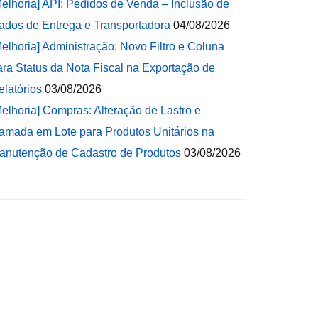
Melhoria] API: Pedidos de Venda – Inclusão de
ados de Entrega e Transportadora
04/08/2026
Melhoria] Administração: Novo Filtro e Coluna
ara Status da Nota Fiscal na Exportação de
elatórios
03/08/2026
Melhoria] Compras: Alteração de Lastro e
amada em Lote para Produtos Unitários na
anutenção de Cadastro de Produtos
03/08/2026