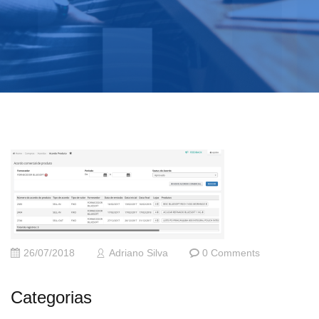
26/07/2018
Adriano Silva
0 Comments
Categorias