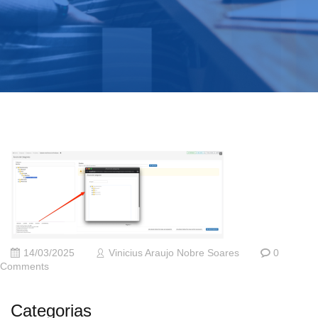
14/03/2025
Vinicius Araujo Nobre Soares
0
Comments
Categorias