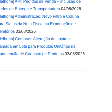
Melhoria] API: Pedidos de Venda – Inclusão de
ados de Entrega e Transportadora
04/08/2026
Melhoria] Administração: Novo Filtro e Coluna
ara Status da Nota Fiscal na Exportação de
elatórios
03/08/2026
Melhoria] Compras: Alteração de Lastro e
amada em Lote para Produtos Unitários na
anutenção de Cadastro de Produtos
03/08/2026