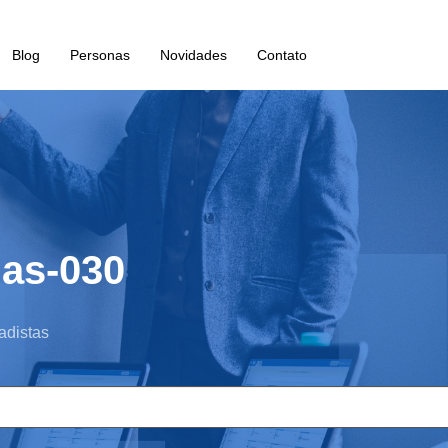
Blog
Personas
Novidades
Contato
ias-030
adistas