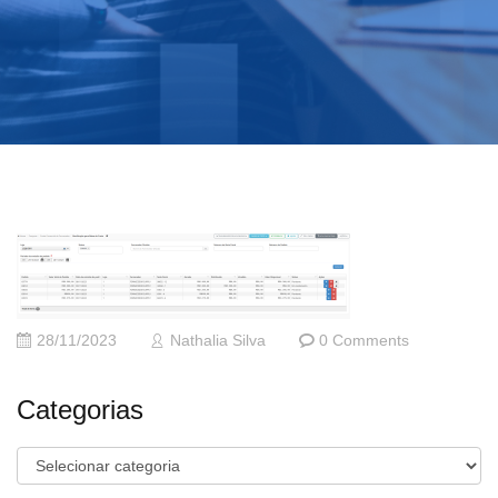
28/11/2023
Nathalia Silva
0 Comments
Categorias
Categorias