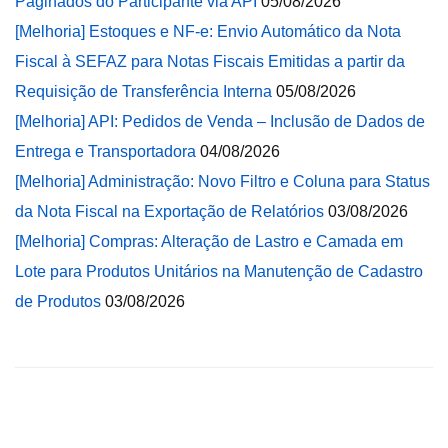
Paginados do Participante via API
05/08/2026
[Melhoria] Estoques e NF-e: Envio Automático da Nota
Fiscal à SEFAZ para Notas Fiscais Emitidas a partir da
Requisição de Transferência Interna
05/08/2026
[Melhoria] API: Pedidos de Venda – Inclusão de Dados de
Entrega e Transportadora
04/08/2026
[Melhoria] Administração: Novo Filtro e Coluna para Status
da Nota Fiscal na Exportação de Relatórios
03/08/2026
[Melhoria] Compras: Alteração de Lastro e Camada em
Lote para Produtos Unitários na Manutenção de Cadastro
de Produtos
03/08/2026