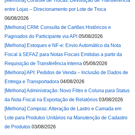
[Melhoria] Controle de Trocas: Devolução de Transferência
entre Lojas – Direcionamento por Lote de Troca
06/08/2026
[Melhoria] CRM: Consulta de Cartões Históricos e
Paginados do Participante via API
05/08/2026
[Melhoria] Estoques e NF-e: Envio Automático da Nota
Fiscal à SEFAZ para Notas Fiscais Emitidas a partir da
Requisição de Transferência Interna
05/08/2026
[Melhoria] API: Pedidos de Venda – Inclusão de Dados de
Entrega e Transportadora
04/08/2026
[Melhoria] Administração: Novo Filtro e Coluna para Status
da Nota Fiscal na Exportação de Relatórios
03/08/2026
[Melhoria] Compras: Alteração de Lastro e Camada em
Lote para Produtos Unitários na Manutenção de Cadastro
de Produtos
03/08/2026