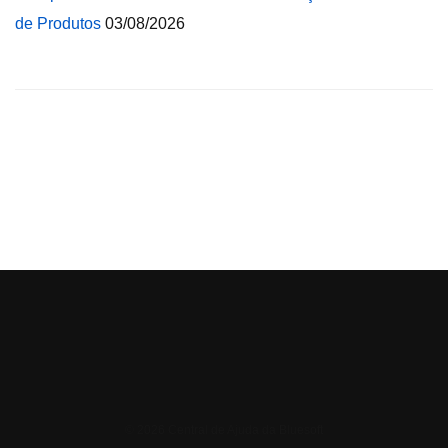
de Produtos
03/08/2026
© 2026 Central de Ajuda da Bluesoft