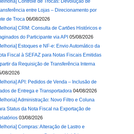
Melhoria] Controle de Trocas: Devolução de
ransferência entre Lojas – Direcionamento por
ote de Troca
06/08/2026
Melhoria] CRM: Consulta de Cartões Históricos e
aginados do Participante via API
05/08/2026
Melhoria] Estoques e NF-e: Envio Automático da
ota Fiscal à SEFAZ para Notas Fiscais Emitidas
 partir da Requisição de Transferência Interna
5/08/2026
Melhoria] API: Pedidos de Venda – Inclusão de
ados de Entrega e Transportadora
04/08/2026
Melhoria] Administração: Novo Filtro e Coluna
ara Status da Nota Fiscal na Exportação de
elatórios
03/08/2026
Melhoria] Compras: Alteração de Lastro e