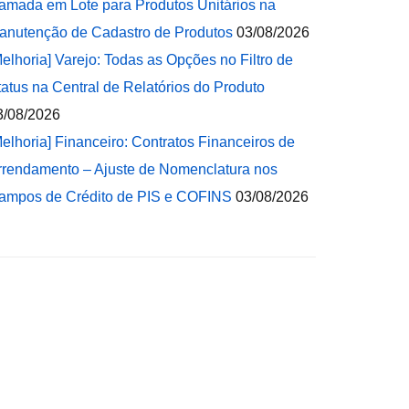
amada em Lote para Produtos Unitários na
anutenção de Cadastro de Produtos
03/08/2026
Melhoria] Varejo: Todas as Opções no Filtro de
tatus na Central de Relatórios do Produto
3/08/2026
Melhoria] Financeiro: Contratos Financeiros de
rrendamento – Ajuste de Nomenclatura nos
ampos de Crédito de PIS e COFINS
03/08/2026