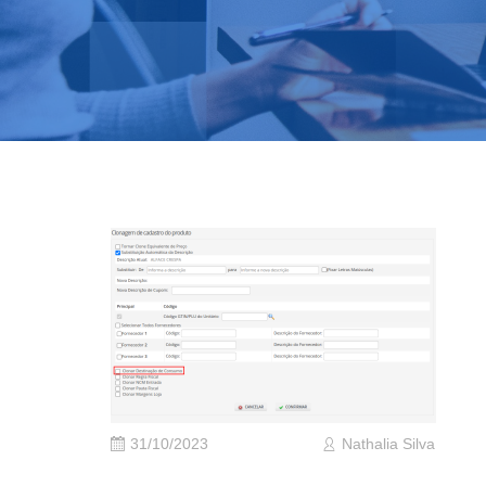
31/10/2023
Nathalia Silva