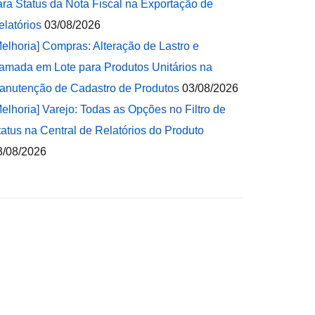
ara Status da Nota Fiscal na Exportação de
elatórios
03/08/2026
Melhoria] Compras: Alteração de Lastro e
amada em Lote para Produtos Unitários na
anutenção de Cadastro de Produtos
03/08/2026
Melhoria] Varejo: Todas as Opções no Filtro de
tatus na Central de Relatórios do Produto
3/08/2026