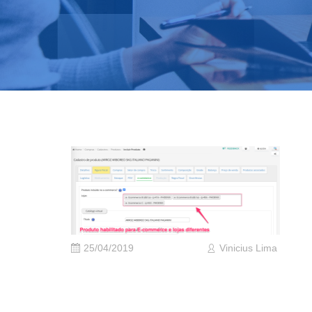
25/04/2019
Vinicius Lima