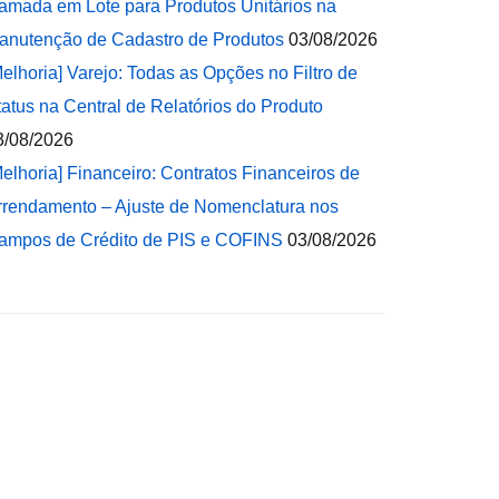
amada em Lote para Produtos Unitários na
anutenção de Cadastro de Produtos
03/08/2026
Melhoria] Varejo: Todas as Opções no Filtro de
tatus na Central de Relatórios do Produto
3/08/2026
Melhoria] Financeiro: Contratos Financeiros de
rrendamento – Ajuste de Nomenclatura nos
ampos de Crédito de PIS e COFINS
03/08/2026