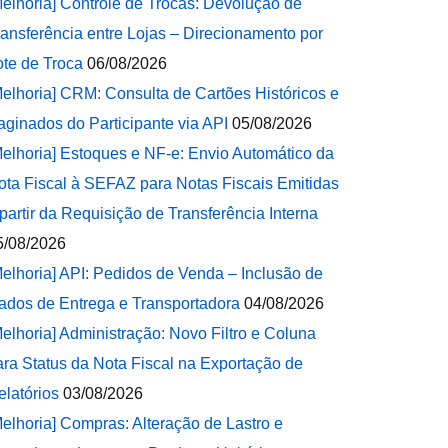
Melhoria] Controle de Trocas: Devolução de
ransferência entre Lojas – Direcionamento por
ote de Troca
06/08/2026
Melhoria] CRM: Consulta de Cartões Históricos e
aginados do Participante via API
05/08/2026
Melhoria] Estoques e NF-e: Envio Automático da
ota Fiscal à SEFAZ para Notas Fiscais Emitidas
 partir da Requisição de Transferência Interna
5/08/2026
Melhoria] API: Pedidos de Venda – Inclusão de
ados de Entrega e Transportadora
04/08/2026
Melhoria] Administração: Novo Filtro e Coluna
ara Status da Nota Fiscal na Exportação de
elatórios
03/08/2026
Melhoria] Compras: Alteração de Lastro e