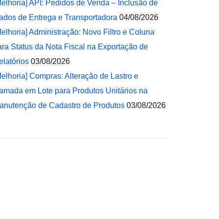
Melhoria] API: Pedidos de Venda – Inclusão de
ados de Entrega e Transportadora
04/08/2026
Melhoria] Administração: Novo Filtro e Coluna
ara Status da Nota Fiscal na Exportação de
elatórios
03/08/2026
Melhoria] Compras: Alteração de Lastro e
amada em Lote para Produtos Unitários na
anutenção de Cadastro de Produtos
03/08/2026