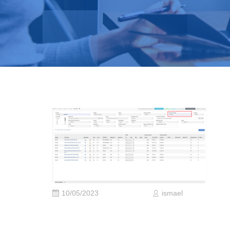
10/05/2023
ismael