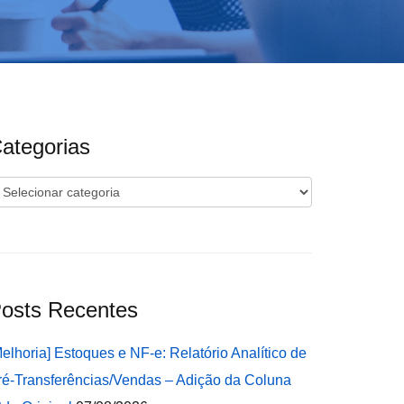
ategorias
ategorias
osts Recentes
Melhoria] Estoques e NF-e: Relatório Analítico de
ré-Transferências/Vendas – Adição da Coluna