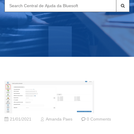
Search
for:
21/01/2021
Amanda Paes
0 Comments