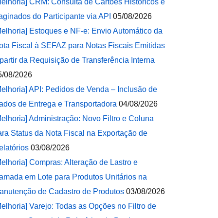
Melhoria] CRM: Consulta de Cartões Históricos e
aginados do Participante via API
05/08/2026
Melhoria] Estoques e NF-e: Envio Automático da
ota Fiscal à SEFAZ para Notas Fiscais Emitidas
 partir da Requisição de Transferência Interna
5/08/2026
Melhoria] API: Pedidos de Venda – Inclusão de
ados de Entrega e Transportadora
04/08/2026
Melhoria] Administração: Novo Filtro e Coluna
ara Status da Nota Fiscal na Exportação de
elatórios
03/08/2026
Melhoria] Compras: Alteração de Lastro e
amada em Lote para Produtos Unitários na
anutenção de Cadastro de Produtos
03/08/2026
Melhoria] Varejo: Todas as Opções no Filtro de