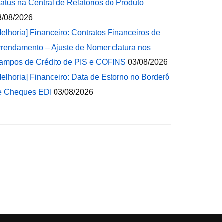
tatus na Central de Relatórios do Produto
3/08/2026
Melhoria] Financeiro: Contratos Financeiros de
rrendamento – Ajuste de Nomenclatura nos
ampos de Crédito de PIS e COFINS
03/08/2026
Melhoria] Financeiro: Data de Estorno no Borderô
e Cheques EDI
03/08/2026