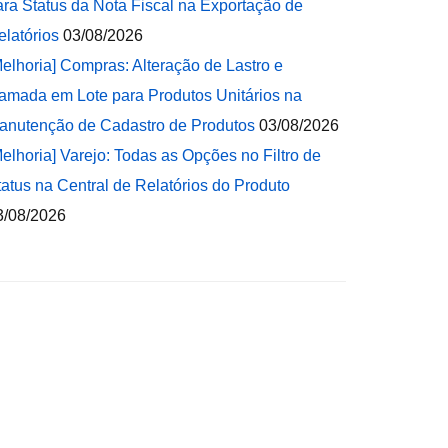
ara Status da Nota Fiscal na Exportação de
elatórios
03/08/2026
Melhoria] Compras: Alteração de Lastro e
amada em Lote para Produtos Unitários na
anutenção de Cadastro de Produtos
03/08/2026
Melhoria] Varejo: Todas as Opções no Filtro de
tatus na Central de Relatórios do Produto
3/08/2026