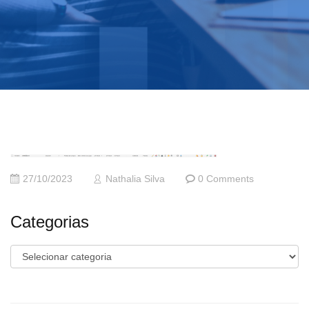
27/10/2023
Nathalia Silva
0 Comments
Categorias
Categorias