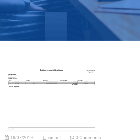
16/07/2019
ismael
0 Comments