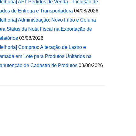
Melhoria] API: Pedidos de Venda – Inclusão de
ados de Entrega e Transportadora
04/08/2026
Melhoria] Administração: Novo Filtro e Coluna
ara Status da Nota Fiscal na Exportação de
elatórios
03/08/2026
Melhoria] Compras: Alteração de Lastro e
amada em Lote para Produtos Unitários na
anutenção de Cadastro de Produtos
03/08/2026