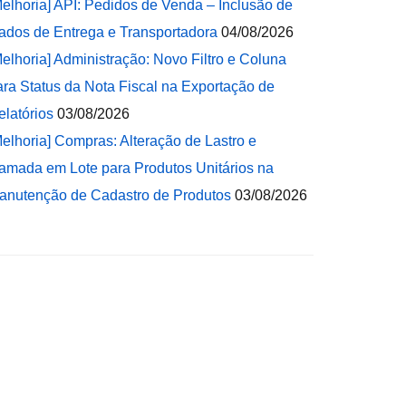
Melhoria] API: Pedidos de Venda – Inclusão de
ados de Entrega e Transportadora
04/08/2026
Melhoria] Administração: Novo Filtro e Coluna
ara Status da Nota Fiscal na Exportação de
elatórios
03/08/2026
Melhoria] Compras: Alteração de Lastro e
amada em Lote para Produtos Unitários na
anutenção de Cadastro de Produtos
03/08/2026