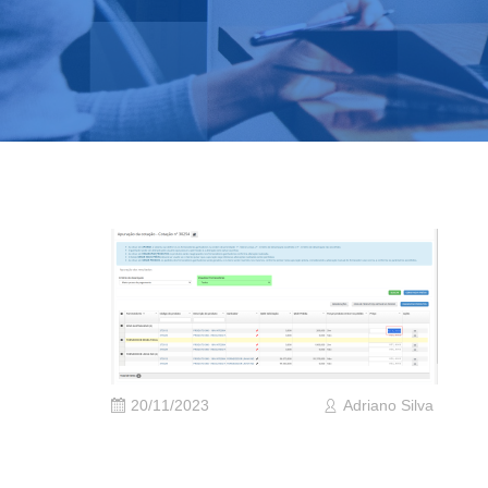
20/11/2023
Adriano Silva