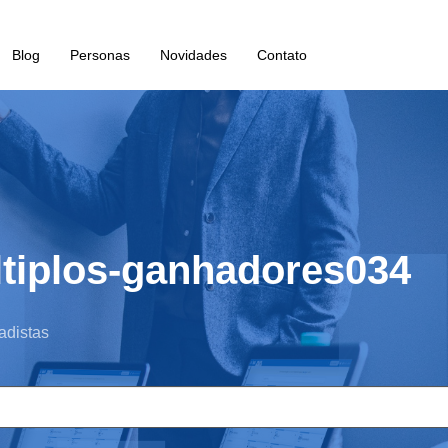
Blog
Personas
Novidades
Contato
ltiplos-ganhadores034
adistas