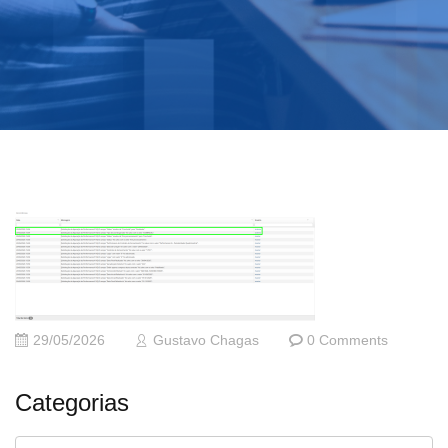
29/05/2026
Gustavo Chagas
0 Comments
Categorias