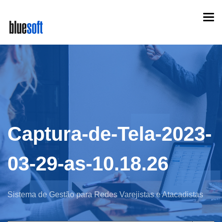
Skip
Togg
to
navi
main
content
Captura-de-Tela-2023-
03-29-as-10.18.26
Sistema de Gestão para Redes Varejistas e Atacadistas