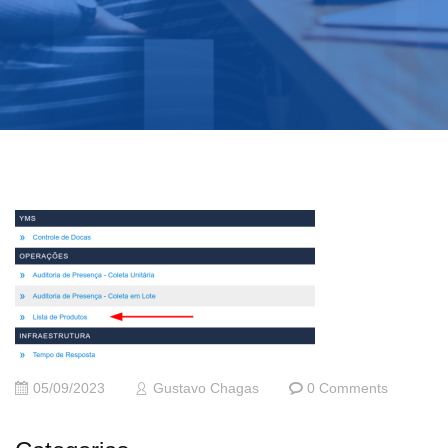
05/09/2023
Gustavo Chagas
0 Comments